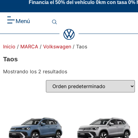
ia el 50% del vehículo 0km con tasa 0% has
Menú
Inicio
/
MARCA
/
Volkswagen
/ Taos
Taos
Mostrando los 2 resultados