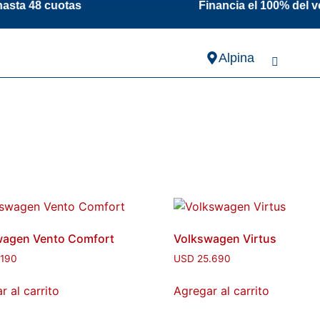
a 48 cuotas Financia el 100% del vehículo 
Alpina
wagen Vento Comfort
Volkswagen Virtus
.190
USD
25.690
r al carrito
Agregar al carrito