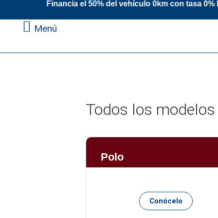
a el 50% del vehículo 0km con tasa 0% has
Menú
Todos los modelos
Polo
Conócelo