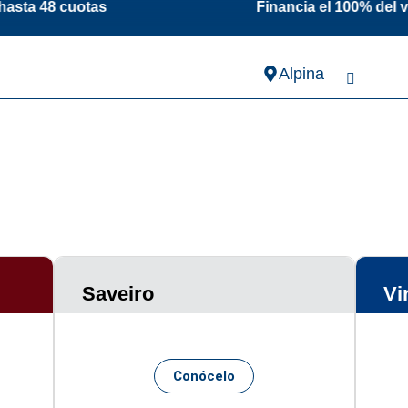
ta 48 cuotas Financia el 100% del vehículo
Alpina
Saveiro
Vi
Conócelo