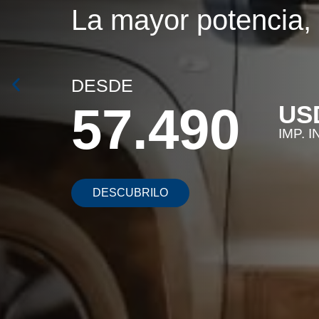
La mayor potencia,
DESDE
57.490
US
IMP. I
DESCUBRILO