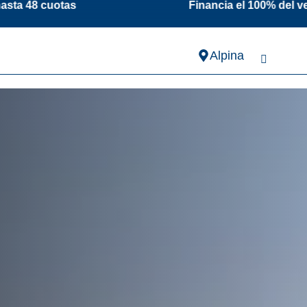
otas Financia el 100% del vehículo hasta 6
Alpina