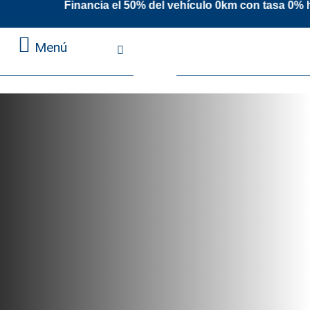
a el 50% del vehículo 0km con tasa 0% has
Menú