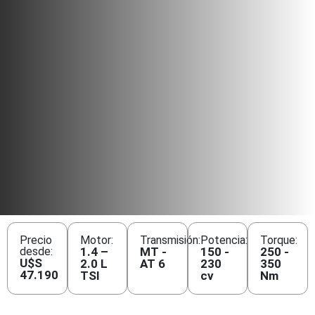
Precio
Motor:
Transmisión:
Potencia:
Torque:
desde:
1.4 –
MT -
150 -
250 -
U$S
2.0 L
AT 6
230
350
47.190
TSI
cv
Nm