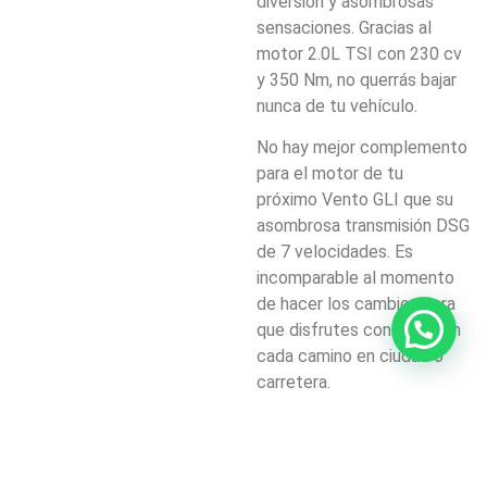
diversión y asombrosas
sensaciones. Gracias al
motor 2.0L TSI con 230 cv
y 350 Nm, no querrás bajar
nunca de tu vehículo.
No hay mejor complemento
para el motor de tu
próximo
Vento
GLI que su
asombrosa transmisión DSG
de 7 velocidades. Es
incomparable al momento
de hacer los cambios para
que disfrutes con emoción
cada camino en ciudad o
carretera.