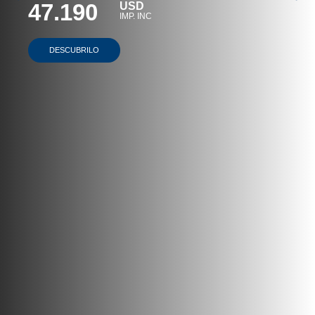
47.190
USD
IMP. INC
DESCUBRILO