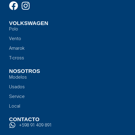
VOLKSWAGEN
Polo
Vento
Amarok
T-cross
NOSOTROS
Modelos
Usados
Service
Local
CONTACTO
+598 91 409 891