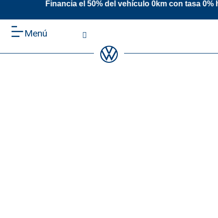
ia el 50% del vehículo 0km con tasa 0% has
Menú