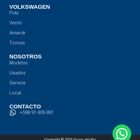
VOLKSWAGEN
Polo
Vento
Amarok
T-cross
NOSOTROS
Modelos
Usados
Service
Local
CONTACTO
+598 91 409 891
Copyright © 2025 Grupo del Rio